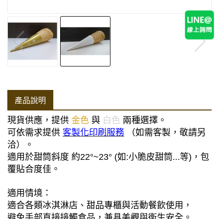
產品說明
現貨供應，提供
金色
與
白色
兩種選擇。
可依需求提供
客製化印刷服務
（如需客製，敬請另
洽）。
適用於甜筒斜度
約22°~23° (如:小脆皮甜筒...等)
，包
覆貼合度佳。
適用情境：
適合各類冰淇淋店、甜品專櫃與活動餐飲使用，
避免手部直接接觸食品，兼具美觀與衛生安全。